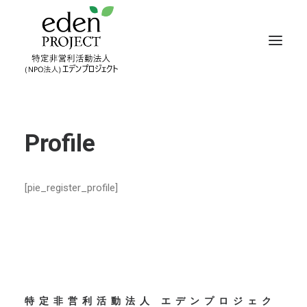
Profile
[pie_register_profile]
特定非営利活動法人 エデンプロジェク