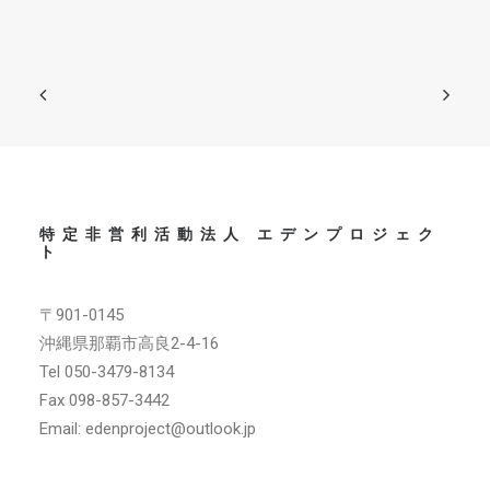
特定非営利活動法人 エデンプロジェク
ト
〒901-0145
沖縄県那覇市高良2-4-16
Tel 050-3479-8134
Fax 098-857-3442
Email: edenproject@outlook.jp